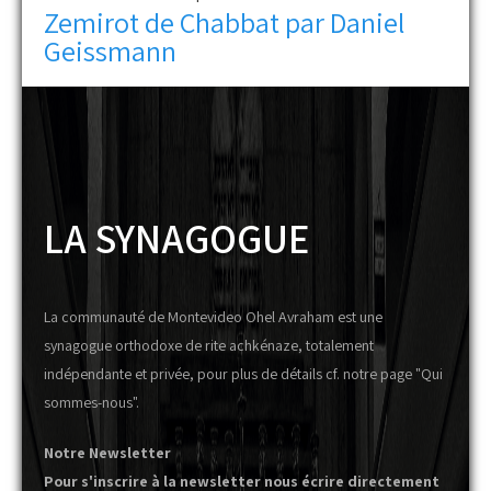
Zemirot de Chabbat par Daniel
Geissmann
LA SYNAGOGUE
La communauté de Montevideo Ohel Avraham est une
synagogue orthodoxe de rite achkénaze, totalement
indépendante et privée, pour plus de détails cf. notre page "Qui
sommes-nous".
Notre Newsletter
Pour s'inscrire à la newsletter nous écrire directement