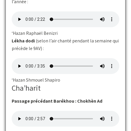
l’année :
‘Hazan Raphaël Benizri
Lékha dodi
(selon l’air chanté pendant la semaine qui
précède le 9AV) :
‘Hazan Shmouel Shapiro
Cha’harit
Passage précédant Barékhou : Chokhèn Ad