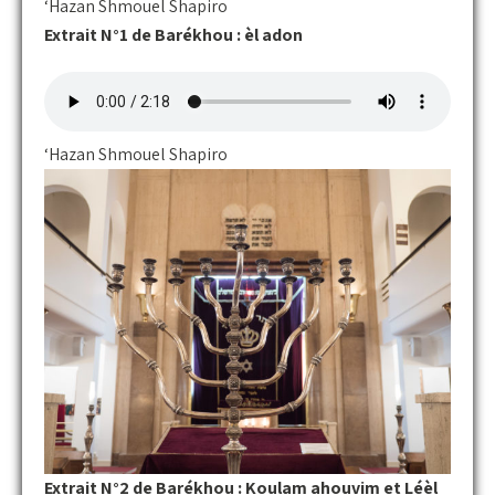
‘Hazan Shmouel Shapiro
Extrait N°1 de Barékhou : èl adon
‘Hazan Shmouel Shapiro
Extrait N°2 de Barékhou :
Koulam ahouvim et Léèl