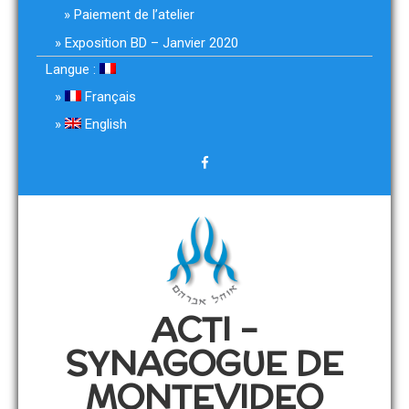
Paiement de l’atelier
Exposition BD – Janvier 2020
Langue :
Français
English
ACTI –
SYNAGOGUE DE
MONTEVIDEO