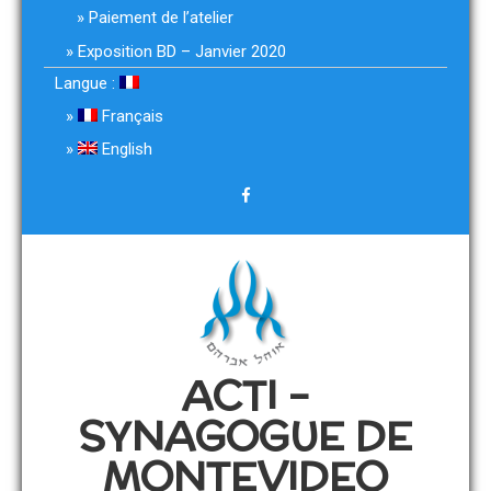
Paiement de l’atelier
Exposition BD – Janvier 2020
Langue :
Français
English
ACTI –
SYNAGOGUE DE
MONTEVIDEO