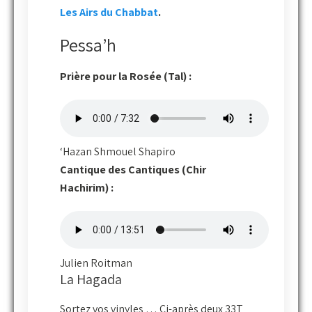
Les Airs du Chabbat
.
Pessa’h
Prière pour la Rosée (Tal) :
‘Hazan Shmouel Shapiro
Cantique des Cantiques (Chir
Hachirim) :
Julien Roitman
La Hagada
Sortez vos vinyles … Ci-après deux 33T