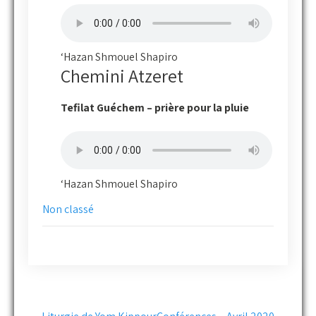
‘Hazan Shmouel Shapiro
Chemini Atzeret
Tefilat Guéchem – prière pour la pluie
‘Hazan Shmouel Shapiro
Non classé
Post