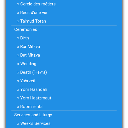
Cercle des métiers
Récit d’une vie
Talmud Torah
Ceremonies
Birth
Bar Mitzva
Bat Mitzva
Wedding
Death (‘Hevra)
Yahrzeit
Yom Hashoah
Yom Haatzmaut
Room rental
Services and Liturgy
Week’s Services