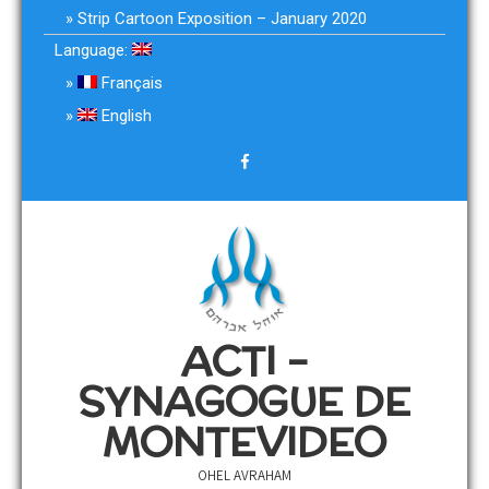
Strip Cartoon Exposition – January 2020
Language:
Français
English
ACTI –
SYNAGOGUE DE
MONTEVIDEO
OHEL AVRAHAM