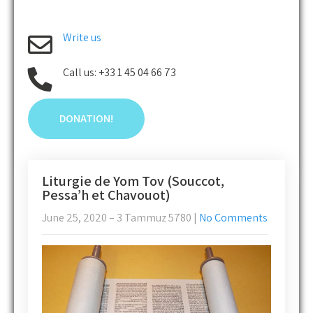
Write us
Call us: +33 1 45 04 66 73
DONATION!
Liturgie de Yom Tov (Souccot,
Pessa’h et Chavouot)
June 25, 2020 – 3 Tammuz 5780
|
No Comments