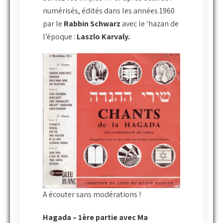
numérisés, édités dans les années 1960
par le
Rabbin Schwarz
avec le ‘hazan de
l’époque :
Laszlo Karvaly.
A écouter sans modérations !
Hagada
– 1ère partie avec Ma