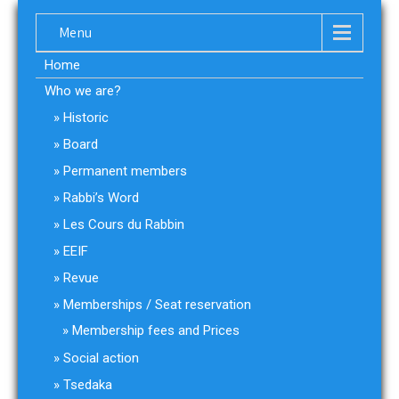
Menu
Home
Who we are?
Historic
Board
Permanent members
Rabbi’s Word
Les Cours du Rabbin
EEIF
Revue
Memberships / Seat reservation
Membership fees and Prices
Social action
Tsedaka