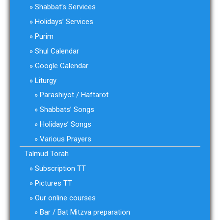
Shabbat’s Services
Holidays’ Services
Purim
Shul Calendar
Google Calendar
Liturgy
Parashiyot / Haftarot
Shabbats’ Songs
Holidays’ Songs
Various Prayers
Talmud Torah
Subscription TT
Pictures TT
Our online courses
Bar / Bat Mitzva preparation